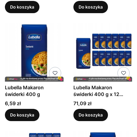
Do koszyka
Do koszyka
Lubella Makaron
Lubella Makaron
świderki 400 g
świderki 400 g x 12
sztuk
Cena
Cena
6,59 zł
71,09 zł
Do koszyka
Do koszyka