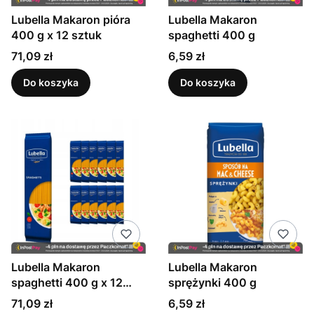
Lubella Makaron pióra
Lubella Makaron
400 g x 12 sztuk
spaghetti 400 g
Cena
Cena
71,09 zł
6,59 zł
Do koszyka
Do koszyka
Lubella Makaron
Lubella Makaron
spaghetti 400 g x 12
sprężynki 400 g
sztuk
Cena
Cena
71,09 zł
6,59 zł