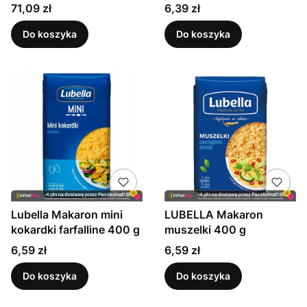
Patrol 350g
Cena
Cena
71,09 zł
6,39 zł
Do koszyka
Do koszyka
Lubella Makaron mini
LUBELLA Makaron
kokardki farfalline 400 g
muszelki 400 g
Cena
Cena
6,59 zł
6,59 zł
Do koszyka
Do koszyka