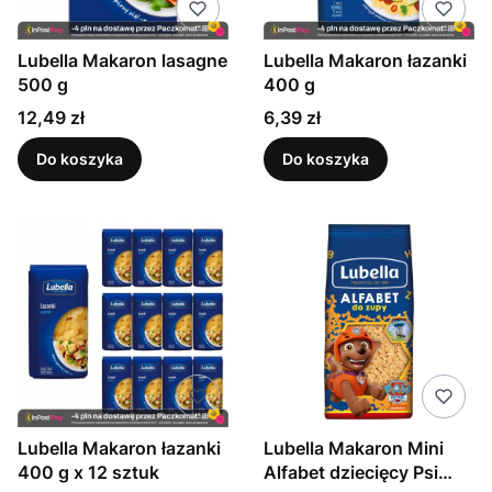
Lubella Makaron lasagne
Lubella Makaron łazanki
500 g
400 g
Cena
Cena
12,49 zł
6,39 zł
Do koszyka
Do koszyka
Lubella Makaron łazanki
Lubella Makaron Mini
400 g x 12 sztuk
Alfabet dziecięcy Psi