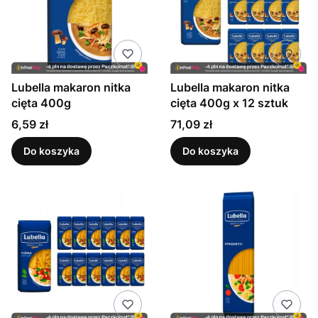
Lubella makaron nitka
Lubella makaron nitka
cięta 400g
cięta 400g x 12 sztuk
Cena
Cena
6,59 zł
71,09 zł
Do koszyka
Do koszyka