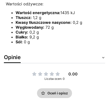
Wartości odżywcze:
Wartość energetyczna:
1435 kJ
Tłuszcz:
1,2 g
Kwasy tłuszczowe nasycone:
0,2 g
Węglowodany:
72 g
Cukry:
0,2 g
Białko:
9,2 g
Sól:
0 g
Opinie
0.00
Liczba ocen: 0
Oceń i opisz