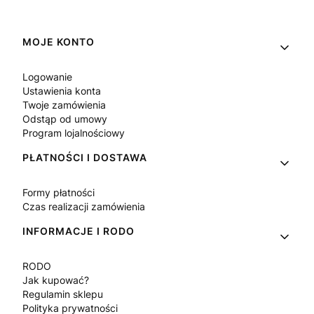
Linki w stopce
MOJE KONTO
Logowanie
Ustawienia konta
Twoje zamówienia
Odstąp od umowy
Program lojalnościowy
PŁATNOŚCI I DOSTAWA
Formy płatności
Czas realizacji zamówienia
INFORMACJE I RODO
RODO
Jak kupować?
Regulamin sklepu
Polityka prywatności