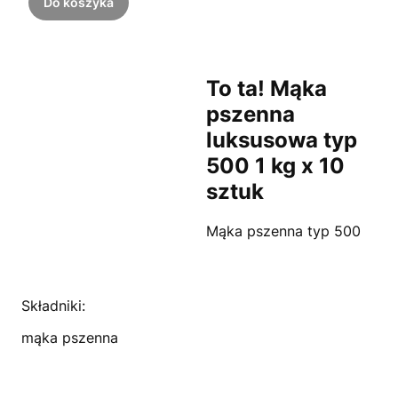
Do koszyka
To ta! Mąka
pszenna
luksusowa typ
500 1 kg x 10
sztuk
Mąka pszenna typ 500
Składniki:
mąka pszenna