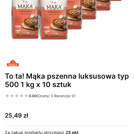
To ta! Mąka pszenna luksusowa typ
500 1 kg x 10 sztuk
0.00
(Oceny: 0 Recenzje: 0)
Cena
25,49 zł
Za zakup produktu otrzymasz
25 pkt
.