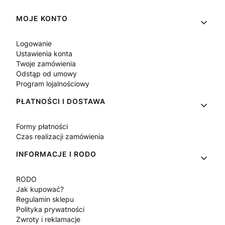
Linki w stopce
MOJE KONTO
Logowanie
Ustawienia konta
Twoje zamówienia
Odstąp od umowy
Program lojalnościowy
PŁATNOŚCI I DOSTAWA
Formy płatności
Czas realizacji zamówienia
INFORMACJE I RODO
RODO
Jak kupować?
Regulamin sklepu
Polityka prywatności
Zwroty i reklamacje