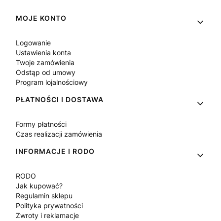
Linki w stopce
MOJE KONTO
Logowanie
Ustawienia konta
Twoje zamówienia
Odstąp od umowy
Program lojalnościowy
PŁATNOŚCI I DOSTAWA
Formy płatności
Czas realizacji zamówienia
INFORMACJE I RODO
RODO
Jak kupować?
Regulamin sklepu
Polityka prywatności
Zwroty i reklamacje