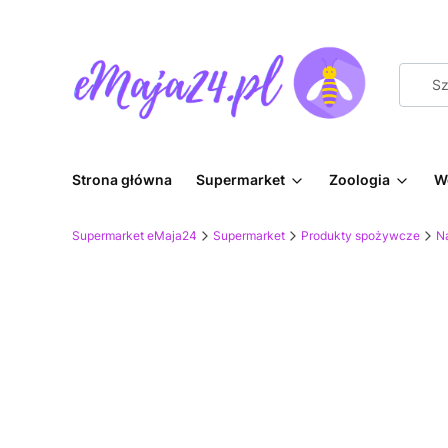
Strona główna
Supermarket
Zoologia
W
Supermarket eMaja24
Supermarket
Produkty spożywcze
Na