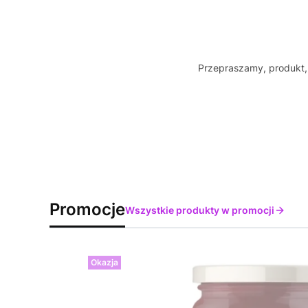
Przepraszamy, produkt, 
Promocje
Wszystkie produkty w promocji
Okazja