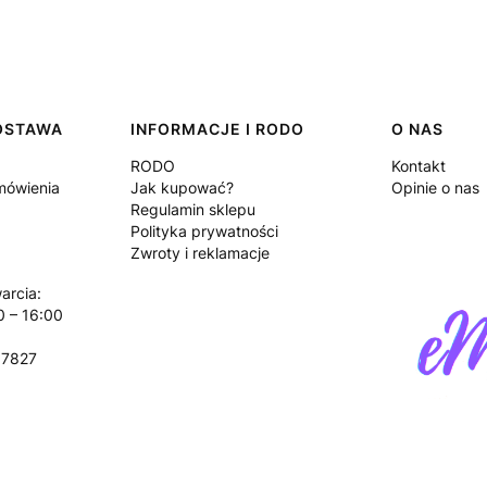
DOSTAWA
INFORMACJE I RODO
O NAS
RODO
Kontakt
amówienia
Jak kupować?
Opinie o nas
Regulamin sklepu
Polityka prywatności
Zwroty i reklamacje
arcia:
0 – 16:00
17827