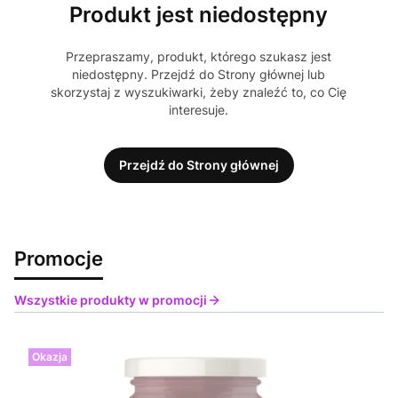
Produkt jest niedostępny
Przepraszamy, produkt, którego szukasz jest
niedostępny. Przejdź do Strony głównej lub
skorzystaj z wyszukiwarki, żeby znaleźć to, co Cię
interesuje.
Przejdź do Strony głównej
Promocje
Wszystkie produkty w promocji
Okazja