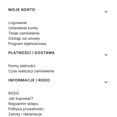
Linki w stopce
MOJE KONTO
Logowanie
Ustawienia konta
Twoje zamówienia
Odstąp od umowy
Program lojalnościowy
PŁATNOŚCI I DOSTAWA
Formy płatności
Czas realizacji zamówienia
INFORMACJE I RODO
RODO
Jak kupować?
Regulamin sklepu
Polityka prywatności
Zwroty i reklamacje