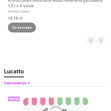
Kryniczanka Naturalna woda mineralna gazowana
1,5 l x 6 sztuk
PRODUCENT
KRYNICZANKA
Cena
14,19 zł
Do koszyka
Lucatto
Cała kolekcja
Okazja