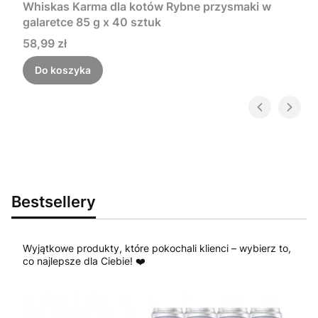
Whiskas Karma dla kotów Rybne przysmaki w
galaretce 85 g x 40 sztuk
Cena
58,99 zł
Do koszyka
Bestsellery
Wyjątkowe produkty, które pokochali klienci – wybierz to,
co najlepsze dla Ciebie! ❤️