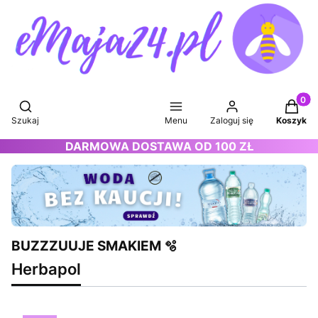
Produkt
Otwórz wyszukiwarkę
Szukaj
Menu
Zaloguj się
Koszyk
DARMOWA DOSTAWA OD 100 ZŁ
BUZZZUUJE SMAKIEM 🫧
Herbapol