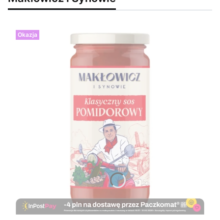
Okazja