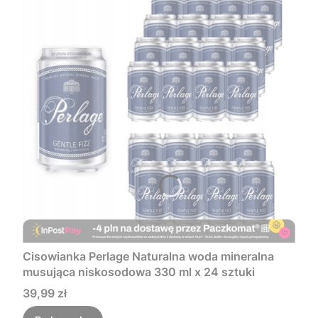
Cisowianka Perlage Naturalna woda mineralna
musująca niskosodowa 330 ml x 24 sztuki
Cena
39,99 zł