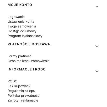
Linki w stopce
MOJE KONTO
Logowanie
Ustawienia konta
Twoje zamówienia
Odstąp od umowy
Program lojalnościowy
PŁATNOŚCI I DOSTAWA
Formy płatności
Czas realizacji zamówienia
INFORMACJE I RODO
RODO
Jak kupować?
Regulamin sklepu
Polityka prywatności
Zwroty i reklamacje