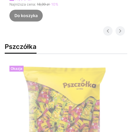
Najniższa cena:
18,99 zł
-10%
Do koszyka
Pszczółka
Okazja