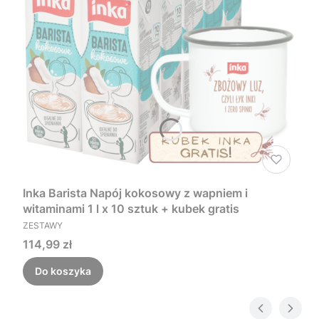
Inka Barista Napój kokosowy z wapniem i
witaminami 1 l x 10 sztuk + kubek gratis
PRODUCENT
ZESTAWY
Cena
114,99 zł
Do koszyka