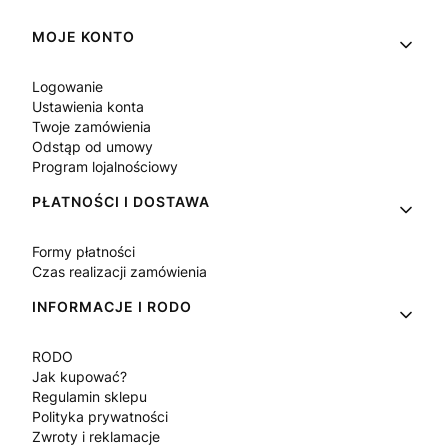
Linki w stopce
MOJE KONTO
Logowanie
Ustawienia konta
Twoje zamówienia
Odstąp od umowy
Program lojalnościowy
PŁATNOŚCI I DOSTAWA
Formy płatności
Czas realizacji zamówienia
INFORMACJE I RODO
RODO
Jak kupować?
Regulamin sklepu
Polityka prywatności
Zwroty i reklamacje