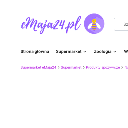
Strona główna
Supermarket
Zoologia
W
Supermarket eMaja24
Supermarket
Produkty spożywcze
Na