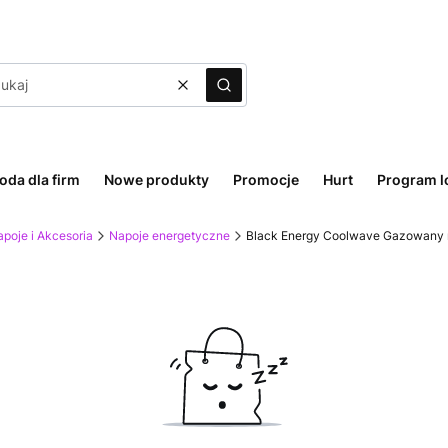
Wyczyść
Szukaj
oda dla firm
Nowe produkty
Promocje
Hurt
Program l
poje i Akcesoria
Napoje energetyczne
Black Energy Coolwave Gazowany n