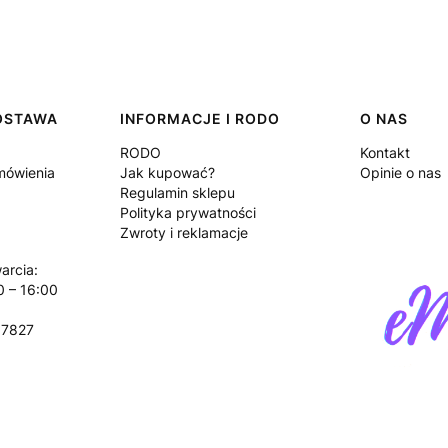
DOSTAWA
INFORMACJE I RODO
O NAS
RODO
Kontakt
amówienia
Jak kupować?
Opinie o nas
Regulamin sklepu
Polityka prywatności
Zwroty i reklamacje
arcia:
0 – 16:00
17827