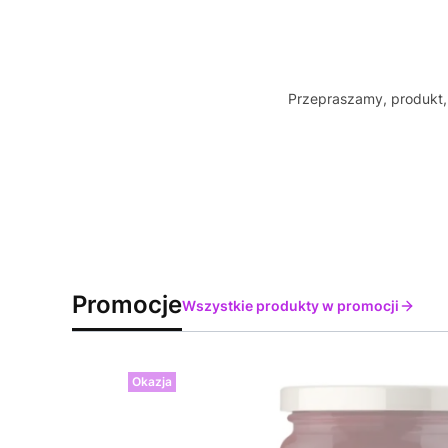
Przepraszamy, produkt, 
Promocje
Wszystkie produkty w promocji
Okazja