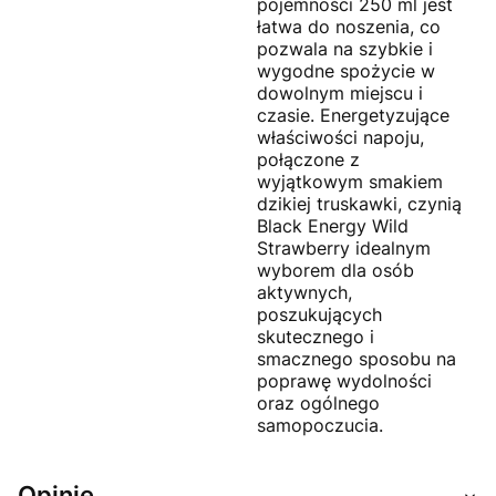
pojemności 250 ml jest
łatwa do noszenia, co
pozwala na szybkie i
wygodne spożycie w
dowolnym miejscu i
czasie. Energetyzujące
właściwości napoju,
połączone z
wyjątkowym smakiem
dzikiej truskawki, czynią
Black Energy Wild
Strawberry idealnym
wyborem dla osób
aktywnych,
poszukujących
skutecznego i
smacznego sposobu na
poprawę wydolności
oraz ogólnego
samopoczucia.
Opinie