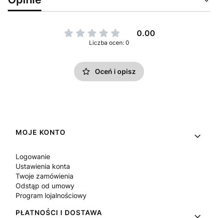
0.00
Liczba ocen: 0
Oceń i opisz
Linki w stopce
MOJE KONTO
Logowanie
Ustawienia konta
Twoje zamówienia
Odstąp od umowy
Program lojalnościowy
PŁATNOŚCI I DOSTAWA