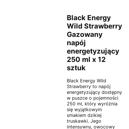
Black Energy
Wild Strawberry
Gazowany
napój
energetyzujący
250 ml x 12
sztuk
Black Energy Wild
Strawberry to napój
energetyzujący dostępny
w puszce o pojemności
250 ml, który wyróżnia
się wyjątkowym
smakiem dzikiej
truskawki. Jego
intensywny, owocowy