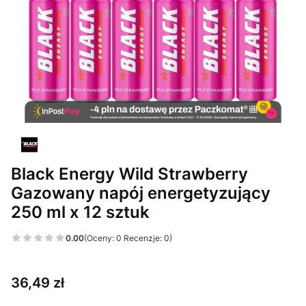
Black Energy Wild Strawberry
Gazowany napój energetyzujący
250 ml x 12 sztuk
0.00
(Oceny: 0 Recenzje: 0)
Cena
36,49 zł