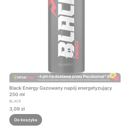
Black Energy Gazowany napój energetyzujący
250 ml
PRODUCENT
BLACK
Cena
3,09 zł
Do koszyka