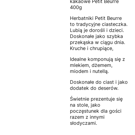
kakaowe Petit Beurre
400g
Herbatniki Petit Beurre
to tradycyjne ciasteczka.
Lubią je dorośli i dzieci.
Doskonałe jako szybka
przekąska w ciągu dnia.
Kruche i chrupiące,
Idealne komponują się z
mlekiem, dżemem,
miodem i nutellą.
Doskonałe do ciast i jako
dodatek do deserów.
Świetnie prezentuje się
na stole, jako
poczęstunek dla gości
razem z innymi
słodyczami.