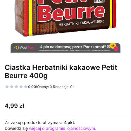
Ciastka Herbatniki kakaowe Petit
Beurre 400g
0.00
(Oceny: 0 Recenzje: 0)
Cena
4,99 zł
Za zakup produktu otrzymasz
4 pkt
.
Dowiedz się
więcej o programie lojalnościowym.