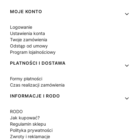
Linki w stopce
MOJE KONTO
Logowanie
Ustawienia konta
Twoje zamówienia
Odstąp od umowy
Program lojalnościowy
PŁATNOŚCI I DOSTAWA
Formy płatności
Czas realizacji zamówienia
INFORMACJE I RODO
RODO
Jak kupować?
Regulamin sklepu
Polityka prywatności
Zwroty i reklamacje