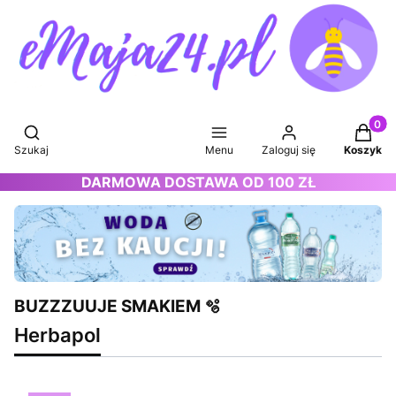
Produkt
Otwórz wyszukiwarkę
Szukaj
Menu
Zaloguj się
Koszyk
DARMOWA DOSTAWA OD 100 ZŁ
BUZZZUUJE SMAKIEM 🫧
Herbapol