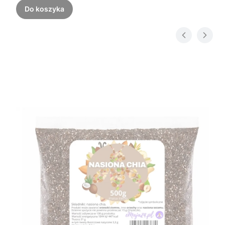
Do koszyka