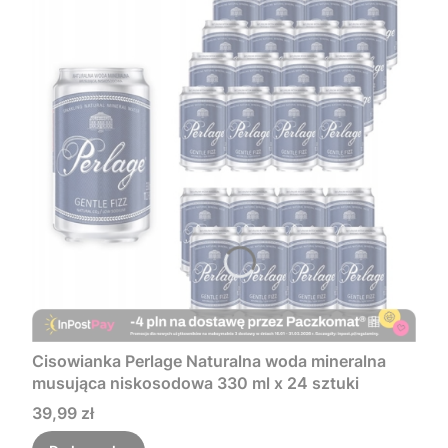
Cisowianka Perlage Naturalna woda mineralna
musująca niskosodowa 330 ml x 24 sztuki
Cena
39,99 zł