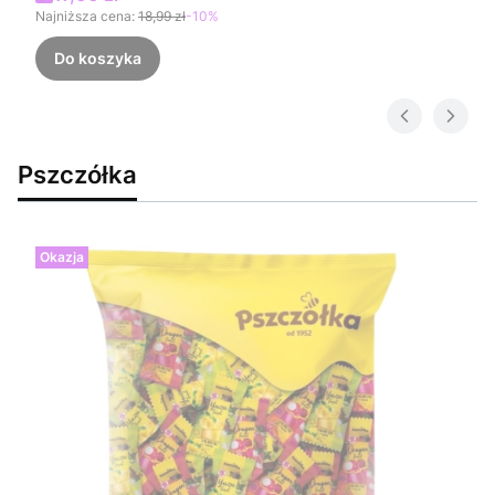
Najniższa cena:
18,99 zł
-10%
Do koszyka
Pszczółka
Okazja