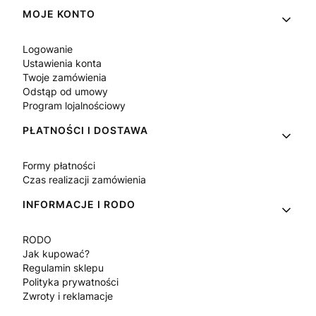
Linki w stopce
MOJE KONTO
Logowanie
Ustawienia konta
Twoje zamówienia
Odstąp od umowy
Program lojalnościowy
PŁATNOŚCI I DOSTAWA
Formy płatności
Czas realizacji zamówienia
INFORMACJE I RODO
RODO
Jak kupować?
Regulamin sklepu
Polityka prywatności
Zwroty i reklamacje