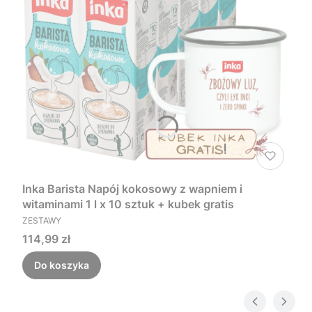
Inka Barista Napój kokosowy z wapniem i
witaminami 1 l x 10 sztuk + kubek gratis
PRODUCENT
ZESTAWY
Cena
114,99 zł
Do koszyka