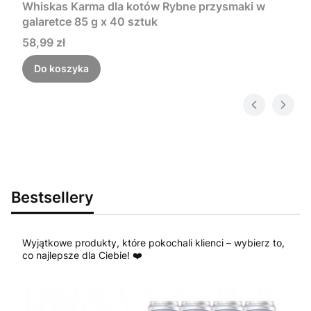
Whiskas Karma dla kotów Rybne przysmaki w
galaretce 85 g x 40 sztuk
Cena
58,99 zł
Do koszyka
Bestsellery
Wyjątkowe produkty, które pokochali klienci – wybierz to,
co najlepsze dla Ciebie! ❤️