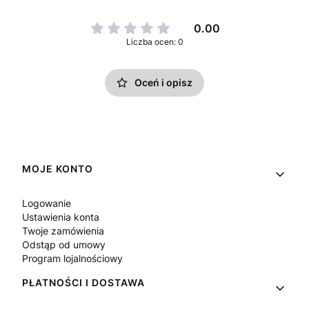
0.00
Liczba ocen: 0
Oceń i opisz
Linki w stopce
MOJE KONTO
Logowanie
Ustawienia konta
Twoje zamówienia
Odstąp od umowy
Program lojalnościowy
PŁATNOŚCI I DOSTAWA