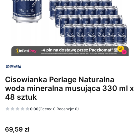
Cisowianka Perlage Naturalna
woda mineralna musująca 330 ml x
48 sztuk
0.00
(Oceny: 0 Recenzje: 0)
Cena
69,59 zł