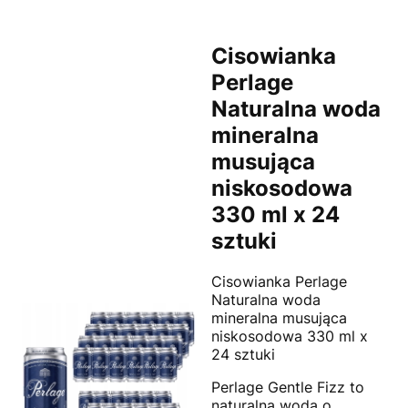
Cisowianka
Perlage
Naturalna woda
mineralna
musująca
niskosodowa
330 ml x 24
sztuki
Cisowianka Perlage
Naturalna woda
mineralna musująca
niskosodowa 330 ml x
24 sztuki
Perlage Gentle Fizz to
naturalna woda o