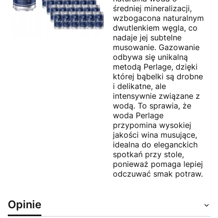
średniej mineralizacji,
wzbogacona naturalnym
dwutlenkiem węgla, co
nadaje jej subtelne
musowanie. Gazowanie
odbywa się unikalną
metodą Perlage, dzięki
której bąbelki są drobne
i delikatne, ale
intensywnie związane z
wodą. To sprawia, że
woda Perlage
przypomina wysokiej
jakości wina musujące,
idealna do eleganckich
spotkań przy stole,
ponieważ pomaga lepiej
odczuwać smak potraw.
Opinie