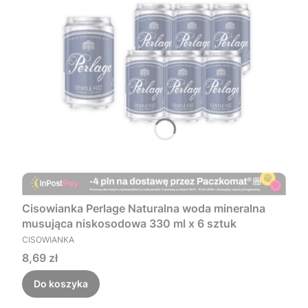
Cisowianka Perlage Naturalna woda mineralna
musująca niskosodowa 330 ml x 6 sztuk
PRODUCENT
CISOWIANKA
Cena
8,69 zł
Do koszyka