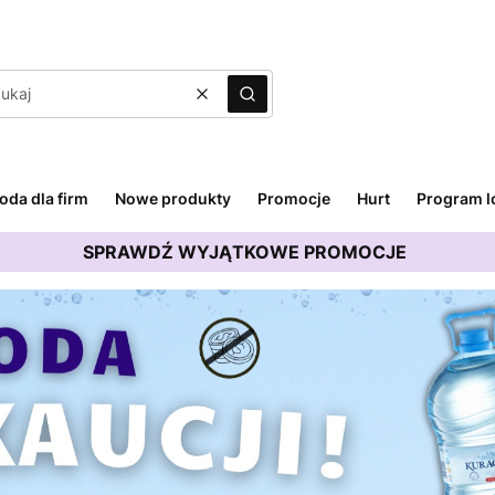
Wyczyść
Szukaj
oda dla firm
Nowe produkty
Promocje
Hurt
Program l
SPRAWDŹ WYJĄTKOWE PROMOCJE