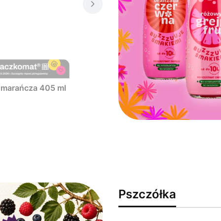
pomarańcza 405 ml
Pszczółka