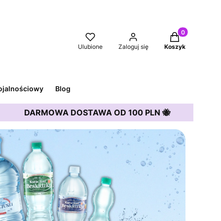
Produkty w kos
Ulubione
Zaloguj się
Koszyk
ojalnościowy
Blog
DARMOWA DOSTAWA OD 100 PLN 🐝