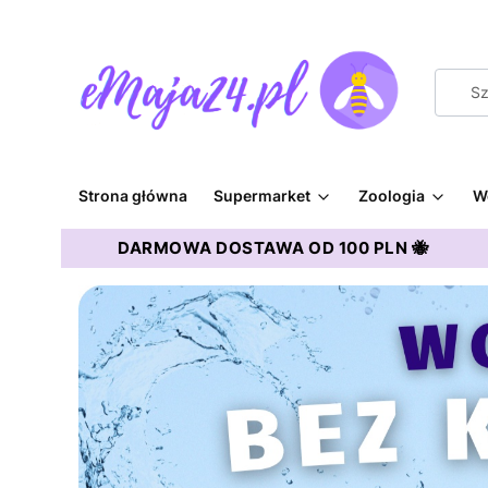
Strona główna
Supermarket
Zoologia
W
DARMOWA DOSTAWA OD 100 PLN 🐝