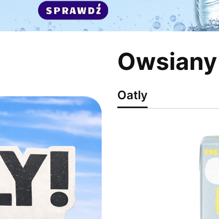
Owsiany 
Oatly