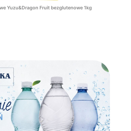
owe Yuzu&Dragon Fruit bezglutenowe 1kg