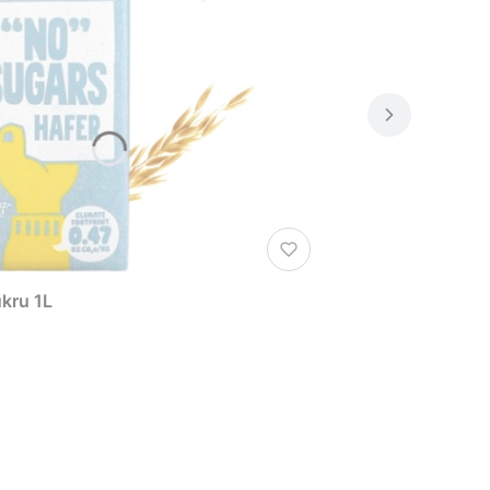
kru 1L