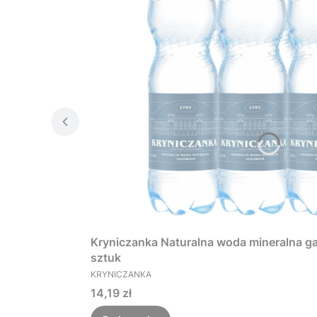
Kryniczanka Naturalna woda mineralna ga
sztuk
PRODUCENT
KRYNICZANKA
Cena
14,19 zł