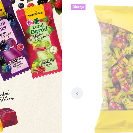
Okazja