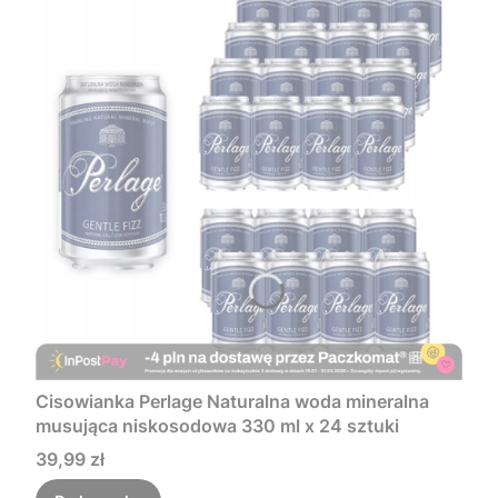
Cisowianka Perlage Naturalna woda mineralna
musująca niskosodowa 330 ml x 24 sztuki
Cena
39,99 zł