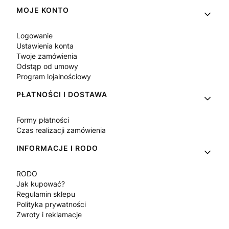
Linki w stopce
MOJE KONTO
Logowanie
Ustawienia konta
Twoje zamówienia
Odstąp od umowy
Program lojalnościowy
PŁATNOŚCI I DOSTAWA
Formy płatności
Czas realizacji zamówienia
INFORMACJE I RODO
RODO
Jak kupować?
Regulamin sklepu
Polityka prywatności
Zwroty i reklamacje