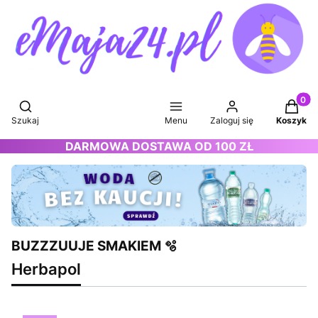
Produkt
Otwórz wyszukiwarkę
Szukaj
Menu
Zaloguj się
Koszyk
DARMOWA DOSTAWA OD 100 ZŁ
BUZZZUUJE SMAKIEM 🫧
Herbapol