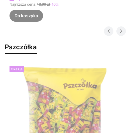
Najniższa cena:
18,99 zł
-10%
Do koszyka
Pszczółka
Okazja