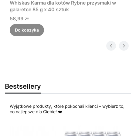
Whiskas Karma dla kotów Rybne przysmaki w
galaretce 85 g x 40 sztuk
Cena
58,99 zł
Do koszyka
Bestsellery
Wyjątkowe produkty, które pokochali klienci – wybierz to,
co najlepsze dla Ciebie! ❤️