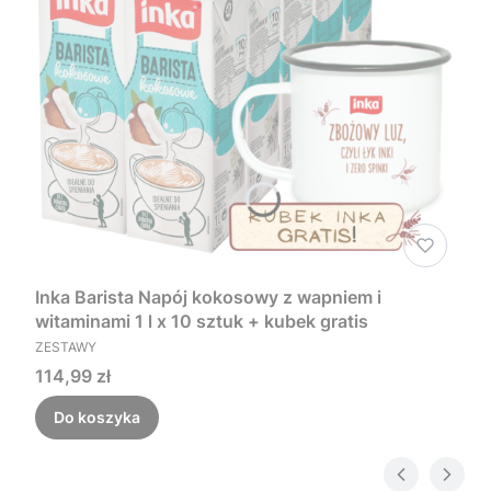
Inka Barista Napój kokosowy z wapniem i
witaminami 1 l x 10 sztuk + kubek gratis
PRODUCENT
ZESTAWY
Cena
114,99 zł
Do koszyka