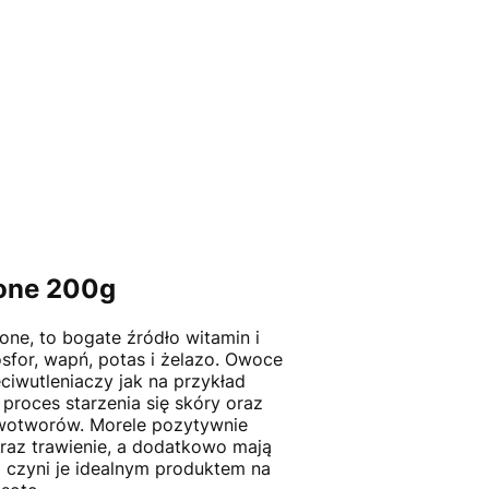
zone 200g
ne, to bogate źródło witamin i
osfor, wapń, potas i żelazo. Owoce
eciwutleniaczy jak na przykład
 proces starzenia się skóry oraz
wotworów. Morele pozytywnie
oraz trawienie, a dodatkowo mają
 czyni je idealnym produktem na