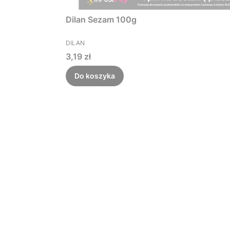
Dilan Sezam 100g
PRODUCENT
DILAN
Cena
3,19 zł
Do koszyka