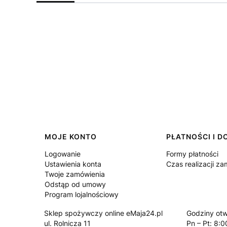
Linki w stopce
MOJE KONTO
PŁATNOŚCI I 
Logowanie
Formy płatności
Ustawienia konta
Czas realizacji z
Twoje zamówienia
Odstąp od umowy
Program lojalnościowy
Sklep spożywczy online eMaja24.pl
Godziny otw
ul. Rolnicza 11
Pn – Pt: 8:0