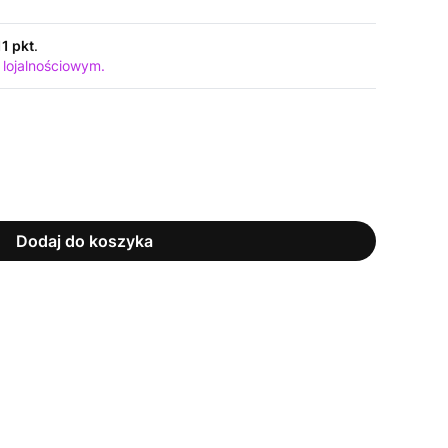
11 pkt
.
 lojalnościowym.
Dodaj do koszyka