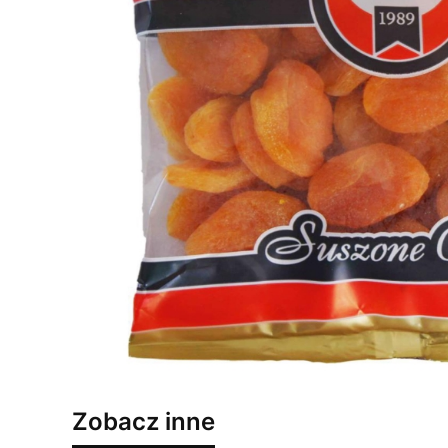
Zobacz inne