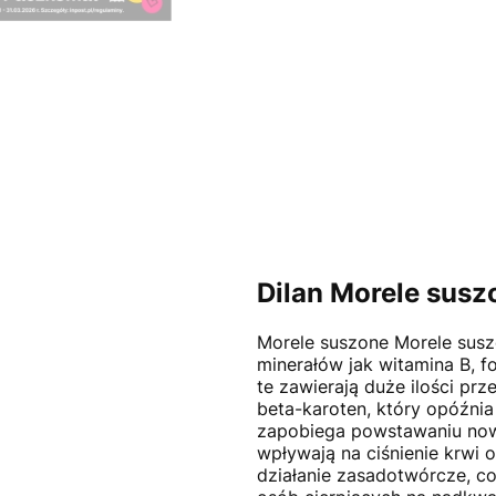
Dilan Morele sus
Morele suszone Morele suszo
minerałów jak witamina B, f
te zawierają duże ilości prz
beta-karoten, który opóźnia
zapobiega powstawaniu no
wpływają na ciśnienie krwi 
działanie zasadotwórcze, co