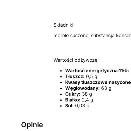
Składniki:
morele suszone, substancja konser
Wartości odżywcze:
Wartość energetyczna:
1165 
Tłuszcz:
0,5 g
Kwasy tłuszczowe nasycone
Węglowodany:
63 g
Cukry:
38 g
Białko:
2,4 g
Sól:
0,03 g
Opinie