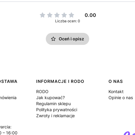
0.00
Liczba ocen: 0
Oceń i opisz
DOSTAWA
INFORMACJE I RODO
O NAS
RODO
Kontakt
amówienia
Jak kupować?
Opinie o nas
Regulamin sklepu
Polityka prywatności
Zwroty i reklamacje
arcia:
0 – 16:00