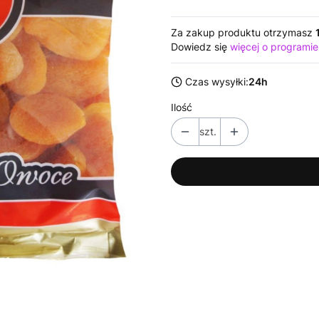
Za zakup produktu otrzymasz
Dowiedz się
więcej o programie
Czas wysyłki:
24h
Ilość
szt.