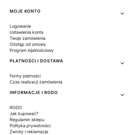
Linki w stopce
MOJE KONTO
Logowanie
Ustawienia konta
Twoje zamówienia
Odstąp od umowy
Program lojalnościowy
PŁATNOŚCI I DOSTAWA
Formy płatności
Czas realizacji zamówienia
INFORMACJE I RODO
RODO
Jak kupować?
Regulamin sklepu
Polityka prywatności
Zwroty i reklamacje