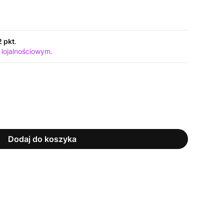
2 pkt
.
 lojalnościowym.
Dodaj do koszyka