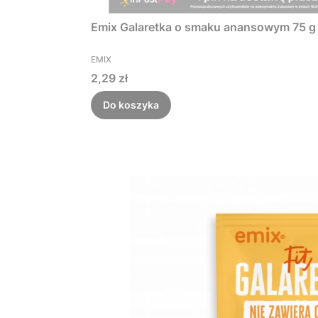
Emix Galaretka o smaku anansowym 75 g
PRODUCENT
EMIX
Cena
2,29 zł
Do koszyka