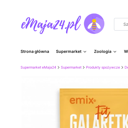
Strona główna
Supermarket
Zoologia
W
Supermarket eMaja24
Supermarket
Produkty spożywcze
D