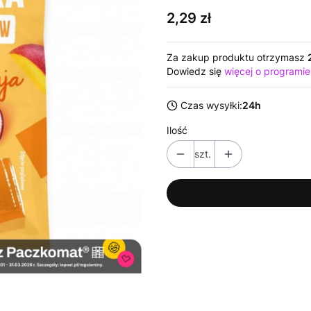
Cena
2,29 zł
Za zakup produktu otrzymasz
Dowiedz się
więcej o programie
Czas wysyłki:
24h
Ilość
szt.