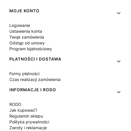
Linki w stopce
MOJE KONTO
Logowanie
Ustawienia konta
Twoje zamówienia
Odstąp od umowy
Program lojalnościowy
PŁATNOŚCI I DOSTAWA
Formy płatności
Czas realizacji zamówienia
INFORMACJE I RODO
RODO
Jak kupować?
Regulamin sklepu
Polityka prywatności
Zwroty i reklamacje