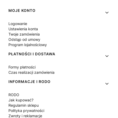
Linki w stopce
MOJE KONTO
Logowanie
Ustawienia konta
Twoje zamówienia
Odstąp od umowy
Program lojalnościowy
PŁATNOŚCI I DOSTAWA
Formy płatności
Czas realizacji zamówienia
INFORMACJE I RODO
RODO
Jak kupować?
Regulamin sklepu
Polityka prywatności
Zwroty i reklamacje