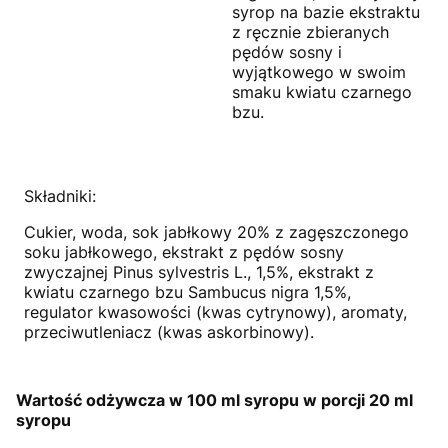
syrop na bazie ekstraktu
z ręcznie zbieranych
pędów sosny i
wyjątkowego w swoim
smaku kwiatu czarnego
bzu.
Składniki:
Cukier, woda, sok jabłkowy 20% z zagęszczonego
soku jabłkowego, ekstrakt z pędów sosny
zwyczajnej Pinus sylvestris L., 1,5%, ekstrakt z
kwiatu czarnego bzu Sambucus nigra 1,5%,
regulator kwasowości (kwas cytrynowy), aromaty,
przeciwutleniacz (kwas askorbinowy).
Wartość odżywcza w 100 ml syropu w porcji 20 ml
syropu