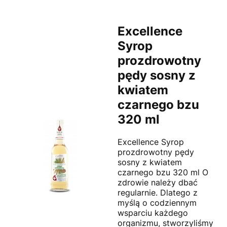
Excellence
Syrop
prozdrowotny
pędy sosny z
kwiatem
czarnego bzu
320 ml
Excellence Syrop
prozdrowotny pędy
sosny z kwiatem
czarnego bzu 320 ml O
zdrowie należy dbać
regularnie. Dlatego z
myślą o codziennym
wsparciu każdego
organizmu, stworzyliśmy