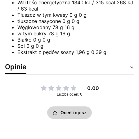
Wartość energetyczna 1340 kJ / 315 kcal 268 kJ
/ 63 kcal
Tłuszcz w tym kwasy 0 g 0 g
tłuszcze nasycone 0 g 0 g
Węglowodany 78 g 16 g
w tym cukry 78 g 16 g
Białko 0 g 0 g
Sól 0 g 0 g
Ekstrakt z pędów sosny 1,96 g 0,39 g
Opinie
0.00
Liczba ocen: 0
Oceń i opisz