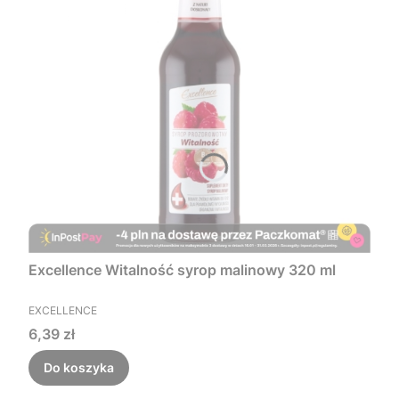
Excellence Witalność syrop malinowy 320 ml
PRODUCENT
EXCELLENCE
Cena
6,39 zł
Do koszyka