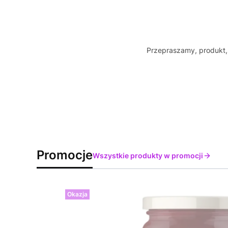
Przepraszamy, produkt, 
Promocje
Wszystkie produkty w promocji
Okazja