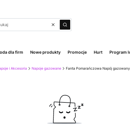
Wyczyść
Szukaj
oda dla firm
Nowe produkty
Promocje
Hurt
Program l
poje i Akcesoria
Napoje gazowane
Fanta Pomarańczowa Napój gazowany