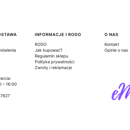
DOSTAWA
INFORMACJE I RODO
O NAS
RODO
Kontakt
amówienia
Jak kupować?
Opinie o nas
Regulamin sklepu
Polityka prywatności
Zwroty i reklamacje
arcia:
0 – 16:00
17827