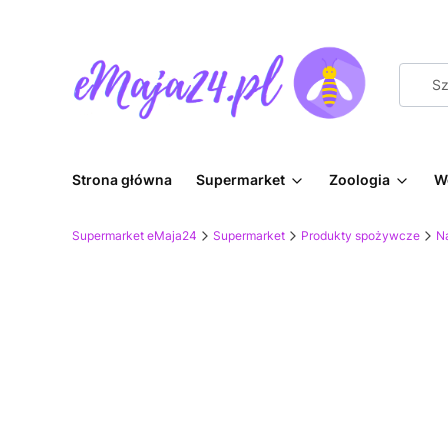
Strona główna
Supermarket
Zoologia
W
Supermarket eMaja24
Supermarket
Produkty spożywcze
Na