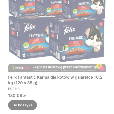
Felix Fantastic Karma dla kotów w galaretce 10,2
kg (120 x 85 g)
PRODUCENT
PURINA
Cena
180,09 zł
Do koszyka