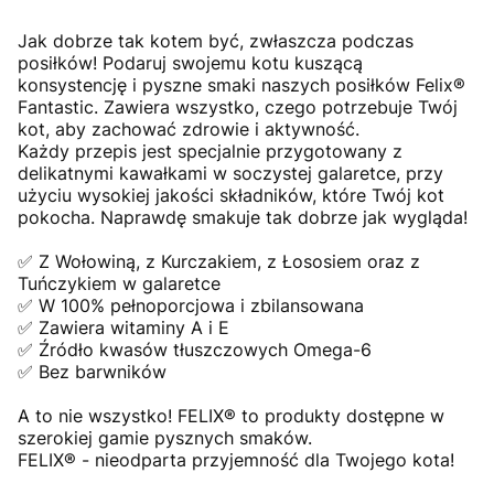
Jak dobrze tak kotem być, zwłaszcza podczas
posiłków! Podaruj swojemu kotu kuszącą
konsystencję i pyszne smaki naszych posiłków Felix®
Fantastic. Zawiera wszystko, czego potrzebuje Twój
kot, aby zachować zdrowie i aktywność.
Każdy przepis jest specjalnie przygotowany z
delikatnymi kawałkami w soczystej galaretce, przy
użyciu wysokiej jakości składników, które Twój kot
pokocha. Naprawdę smakuje tak dobrze jak wygląda!
✅ Z Wołowiną, z Kurczakiem, z Łososiem oraz z
Tuńczykiem w galaretce
✅ W 100% pełnoporcjowa i zbilansowana
✅ Zawiera witaminy A i E
✅ Źródło kwasów tłuszczowych Omega-6
✅ Bez barwników
A to nie wszystko! FELIX® to produkty dostępne w
szerokiej gamie pysznych smaków.
FELIX® - nieodparta przyjemność dla Twojego kota!