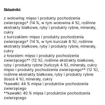
Składniki:
z wołowiną: mięso i produkty pochodzenia
zwierzęcego* (14 %, w tym wołowina 4 %), roślinne
ekstrakty białkowe, ryby i produkty rybne, minerały,
cukry
z kurczakiem: mięso i produkty pochodzenia
zwierzęcego* (14 %, w tym kurczak 8 %), roślinne
ekstrakty białkowe, ryby i produkty rybne, minerały,
cukry
z łososiem: mięso i produkty pochodzenia
zwierzęcego** (12 %), roślinne ekstrakty białkowe,
ryby i produkty rybne (tuńczyk 4 %), minerały, cukry
mięso i produkty pochodzenia zwierzęcego** (12 %),
roślinne ekstrakty białkowe, ryby i produkty rybne
(łosoś 4 %), minerały, cukry
*kawałki: 44 % mięsa i produktów pochodzenia
zwierzęcego
**kawałki: 40 % mięsa i produktów pochodzenia
zwierzęcego