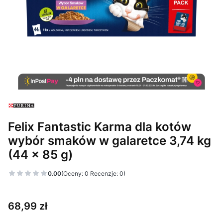
Felix Fantastic Karma dla kotów
wybór smaków w galaretce 3,74 kg
(44 x 85 g)
0.00
(Oceny: 0 Recenzje: 0)
Cena
68,99 zł