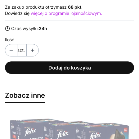
Za zakup produktu otrzymasz
68 pkt
.
Dowiedz się
więcej o programie lojalnościowym.
Czas wysyłki:
24h
Ilość
szt.
Dodaj do koszyka
Zobacz inne