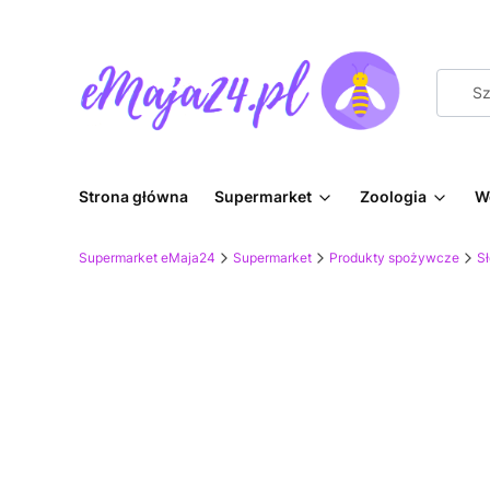
Strona główna
Supermarket
Zoologia
W
Supermarket eMaja24
Supermarket
Produkty spożywcze
Sł