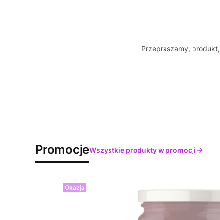
Przepraszamy, produkt, 
Promocje
Wszystkie produkty w promocji
Okazja