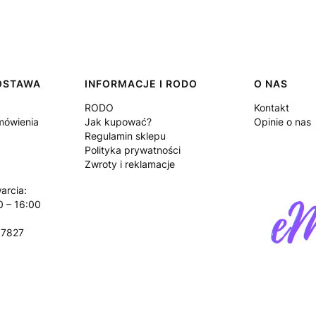
DOSTAWA
INFORMACJE I RODO
O NAS
RODO
Kontakt
amówienia
Jak kupować?
Opinie o nas
Regulamin sklepu
Polityka prywatności
Zwroty i reklamacje
arcia:
0 – 16:00
17827