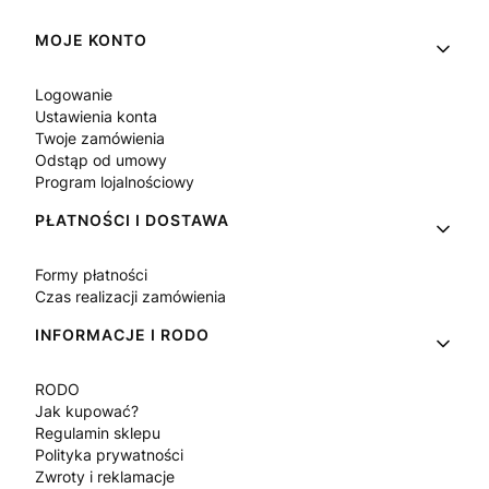
Linki w stopce
MOJE KONTO
Logowanie
Ustawienia konta
Twoje zamówienia
Odstąp od umowy
Program lojalnościowy
PŁATNOŚCI I DOSTAWA
Formy płatności
Czas realizacji zamówienia
INFORMACJE I RODO
RODO
Jak kupować?
Regulamin sklepu
Polityka prywatności
Zwroty i reklamacje