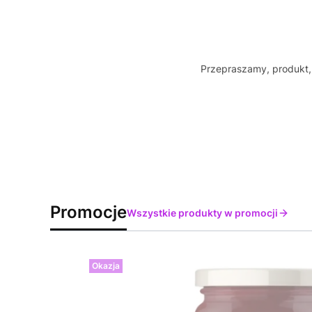
Przepraszamy, produkt, 
Promocje
Wszystkie produkty w promocji
Okazja