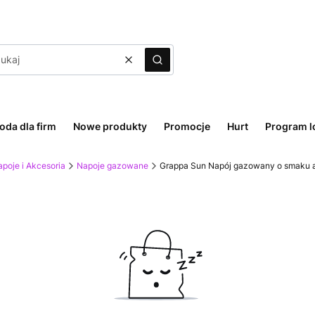
Wyczyść
Szukaj
oda dla firm
Nowe produkty
Promocje
Hurt
Program l
poje i Akcesoria
Napoje gazowane
Grappa Sun Napój gazowany o smaku a