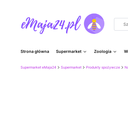
Strona główna
Supermarket
Zoologia
W
Supermarket eMaja24
Supermarket
Produkty spożywcze
Na