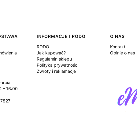
DOSTAWA
INFORMACJE I RODO
O NAS
RODO
Kontakt
amówienia
Jak kupować?
Opinie o nas
Regulamin sklepu
Polityka prywatności
Zwroty i reklamacje
arcia:
0 – 16:00
17827