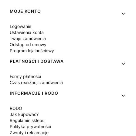
Linki w stopce
MOJE KONTO
Logowanie
Ustawienia konta
Twoje zamówienia
Odstąp od umowy
Program lojalnościowy
PŁATNOŚCI I DOSTAWA
Formy płatności
Czas realizacji zamówienia
INFORMACJE I RODO
RODO
Jak kupować?
Regulamin sklepu
Polityka prywatności
Zwroty i reklamacje