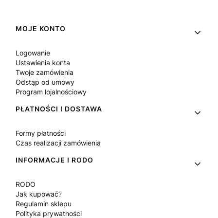
Linki w stopce
MOJE KONTO
Logowanie
Ustawienia konta
Twoje zamówienia
Odstąp od umowy
Program lojalnościowy
PŁATNOŚCI I DOSTAWA
Formy płatności
Czas realizacji zamówienia
INFORMACJE I RODO
RODO
Jak kupować?
Regulamin sklepu
Polityka prywatności