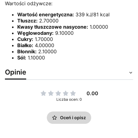
Wartości odżywcze:
Wartość energetyczna:
339 kJ/81 kcal
Tłuszcz:
2.70000
Kwasy tłuszczowe nasycone:
1.00000
Węglowodany:
9.10000
Cukry:
1.70000
Białko:
4.00000
Błonnik:
2.10000
Sól:
1.10000
Opinie
0.00
Liczba ocen: 0
Oceń i opisz