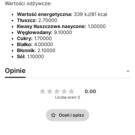
Wartości odżywcze:
Wartość energetyczna:
339 kJ/81 kcal
Tłuszcz:
2.70000
Kwasy tłuszczowe nasycone:
1.00000
Węglowodany:
9.10000
Cukry:
1.70000
Białko:
4.00000
Błonnik:
2.10000
Sól:
1.10000
Opinie
0.00
Liczba ocen: 0
Oceń i opisz