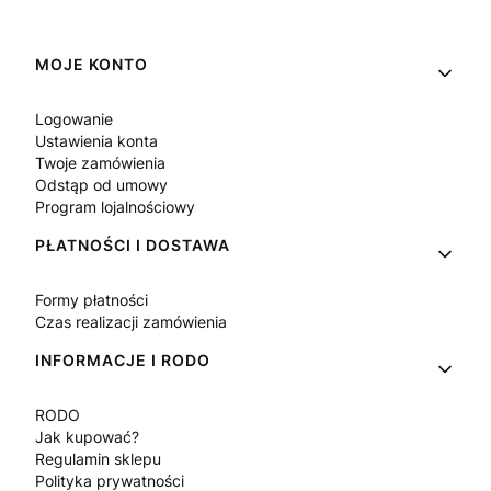
Linki w stopce
MOJE KONTO
Logowanie
Ustawienia konta
Twoje zamówienia
Odstąp od umowy
Program lojalnościowy
PŁATNOŚCI I DOSTAWA
Formy płatności
Czas realizacji zamówienia
INFORMACJE I RODO
RODO
Jak kupować?
Regulamin sklepu
Polityka prywatności