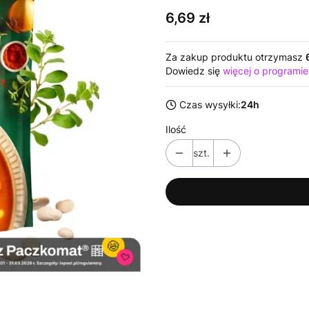
Cena
6,69 zł
Za zakup produktu otrzymasz
Dowiedz się
więcej o programie
Czas wysyłki:
24h
Ilość
szt.