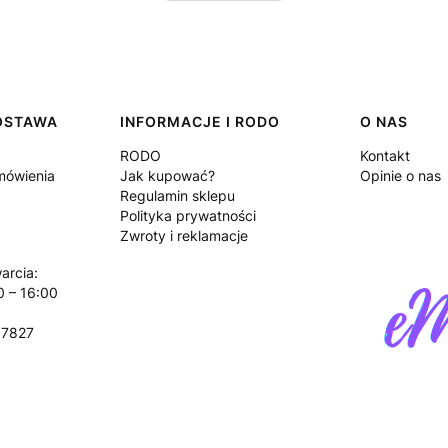
DOSTAWA
INFORMACJE I RODO
O NAS
RODO
Kontakt
amówienia
Jak kupować?
Opinie o nas
Regulamin sklepu
Polityka prywatności
Zwroty i reklamacje
arcia:
0 – 16:00
17827