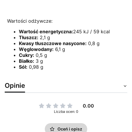
Wartości odżywcze:
Wartość energetyczna:
245 kJ / 59 kcal
Tłuszcz:
2,1 g
Kwasy tłuszczowe nasycone:
0,8 g
Węglowodany:
6,1 g
Cukry:
0,5 g
Białko:
3 g
Sól:
0,98 g
Opinie
0.00
Liczba ocen: 0
Oceń i opisz