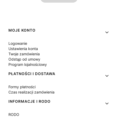
Linki w stopce
MOJE KONTO
Logowanie
Ustawienia konta
Twoje zamówienia
Odstąp od umowy
Program lojalnościowy
PŁATNOŚCI I DOSTAWA
Formy płatności
Czas realizacji zamówienia
INFORMACJE I RODO
RODO