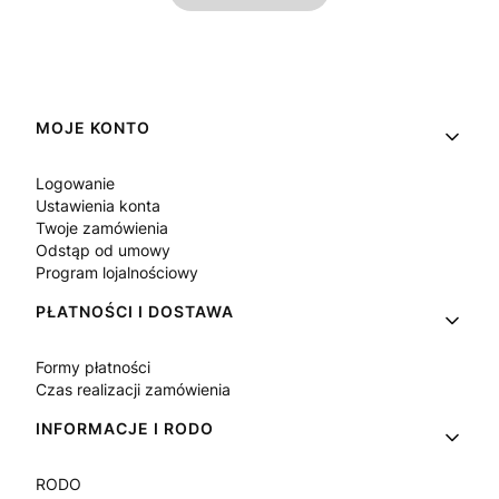
Linki w stopce
MOJE KONTO
Logowanie
Ustawienia konta
Twoje zamówienia
Odstąp od umowy
Program lojalnościowy
PŁATNOŚCI I DOSTAWA
Formy płatności
Czas realizacji zamówienia
INFORMACJE I RODO
RODO