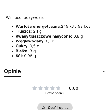
Wartości odżywcze:
Wartość energetyczna:
245 kJ / 59 kcal
Tłuszcz:
2,1 g
Kwasy tłuszczowe nasycone:
0,8 g
Węglowodany:
6,1 g
Cukry:
0,5 g
Białko:
3 g
Sól:
0,98 g
Opinie
0.00
Liczba ocen: 0
Oceń i opisz