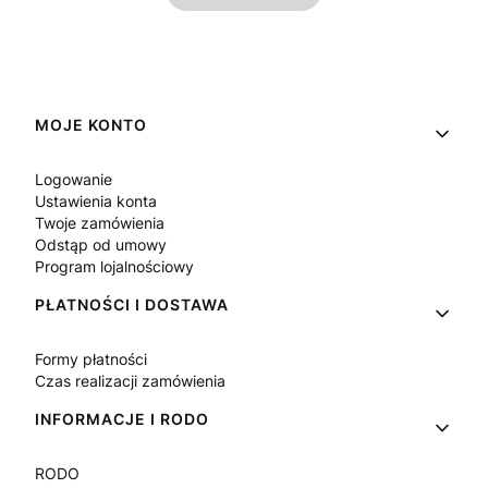
Linki w stopce
MOJE KONTO
Logowanie
Ustawienia konta
Twoje zamówienia
Odstąp od umowy
Program lojalnościowy
PŁATNOŚCI I DOSTAWA
Formy płatności
Czas realizacji zamówienia
INFORMACJE I RODO
RODO