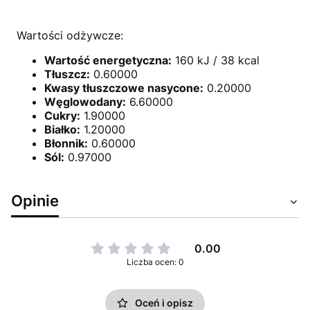
Wartości odżywcze:
Wartość energetyczna:
160 kJ / 38 kcal
Tłuszcz:
0.60000
Kwasy tłuszczowe nasycone:
0.20000
Węglowodany:
6.60000
Cukry:
1.90000
Białko:
1.20000
Błonnik:
0.60000
Sól:
0.97000
Opinie
0.00
Liczba ocen: 0
Oceń i opisz