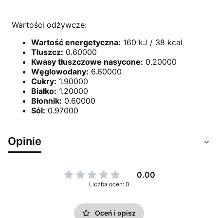
Wartości odżywcze:
Wartość energetyczna:
160 kJ / 38 kcal
Tłuszcz:
0.60000
Kwasy tłuszczowe nasycone:
0.20000
Węglowodany:
6.60000
Cukry:
1.90000
Białko:
1.20000
Błonnik:
0.60000
Sól:
0.97000
Opinie
0.00
Liczba ocen: 0
Oceń i opisz