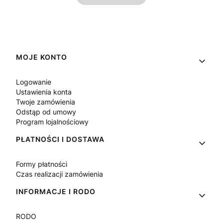
Linki w stopce
MOJE KONTO
Logowanie
Ustawienia konta
Twoje zamówienia
Odstąp od umowy
Program lojalnościowy
PŁATNOŚCI I DOSTAWA
Formy płatności
Czas realizacji zamówienia
INFORMACJE I RODO
RODO