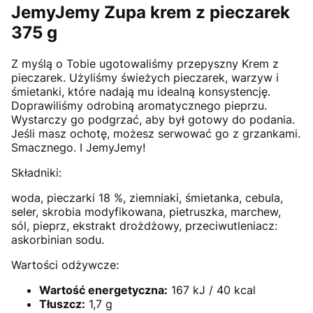
JemyJemy Zupa krem z pieczarek
375 g
Z myślą o Tobie ugotowaliśmy przepyszny Krem z
pieczarek. Użyliśmy świeżych pieczarek, warzyw i
śmietanki, które nadają mu idealną konsystencję.
Doprawiliśmy odrobiną aromatycznego pieprzu.
Wystarczy go podgrzać, aby był gotowy do podania.
Jeśli masz ochotę, możesz serwować go z grzankami.
Smacznego. I JemyJemy!
Składniki:
woda, pieczarki 18 %, ziemniaki, śmietanka, cebula,
seler, skrobia modyfikowana, pietruszka, marchew,
sól, pieprz, ekstrakt drożdżowy, przeciwutleniacz:
askorbinian sodu.
Wartości odżywcze:
Wartość energetyczna:
167 kJ / 40 kcal
Tłuszcz:
1,7 g