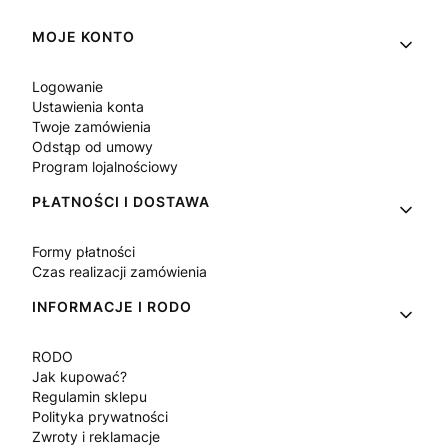
Linki w stopce
MOJE KONTO
Logowanie
Ustawienia konta
Twoje zamówienia
Odstąp od umowy
Program lojalnościowy
PŁATNOŚCI I DOSTAWA
Formy płatności
Czas realizacji zamówienia
INFORMACJE I RODO
RODO
Jak kupować?
Regulamin sklepu
Polityka prywatności
Zwroty i reklamacje