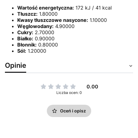
Wartość energetyczna:
172 kJ / 41 kcal
Tłuszcz:
1.80000
Kwasy tłuszczowe nasycone:
1.10000
Węglowodany:
4.90000
Cukry:
2.70000
Białko:
0.90000
Błonnik:
0.80000
Sól:
1.20000
Opinie
0.00
Liczba ocen: 0
Oceń i opisz