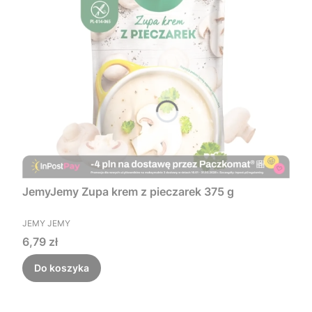
JemyJemy Zupa krem z pieczarek 375 g
PRODUCENT
JEMY JEMY
Cena
6,79 zł
Do koszyka