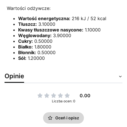
Wartości odżywcze:
Wartość energetyczna:
216 kJ / 52 kcal
Tłuszcz:
3.10000
Kwasy tłuszczowe nasycone:
1.10000
Węglowodany:
3.90000
Cukry:
0.50000
Białko:
1.80000
Błonnik:
0.50000
Sól:
1.20000
Opinie
0.00
Liczba ocen: 0
Oceń i opisz