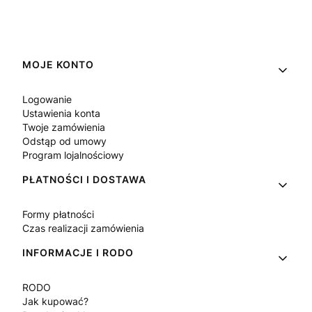
Linki w stopce
MOJE KONTO
Logowanie
Ustawienia konta
Twoje zamówienia
Odstąp od umowy
Program lojalnościowy
PŁATNOŚCI I DOSTAWA
Formy płatności
Czas realizacji zamówienia
INFORMACJE I RODO
RODO
Jak kupować?