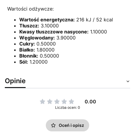
Wartości odżywcze:
Wartość energetyczna:
216 kJ / 52 kcal
Tłuszcz:
3.10000
Kwasy tłuszczowe nasycone:
1.10000
Węglowodany:
3.90000
Cukry:
0.50000
Białko:
1.80000
Błonnik:
0.50000
Sól:
1.20000
Opinie
0.00
Liczba ocen: 0
Oceń i opisz