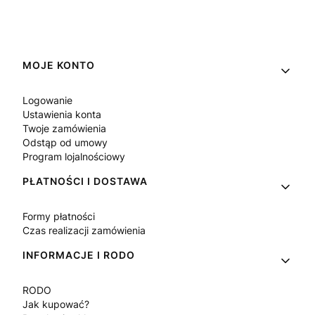
Linki w stopce
MOJE KONTO
Logowanie
Ustawienia konta
Twoje zamówienia
Odstąp od umowy
Program lojalnościowy
PŁATNOŚCI I DOSTAWA
Formy płatności
Czas realizacji zamówienia
INFORMACJE I RODO
RODO
Jak kupować?