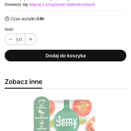
Dowiedz się
więcej o programie lojalnościowym.
Czas wysyłki:
24h
Ilość
szt.
Dodaj do koszyka
Zobacz inne