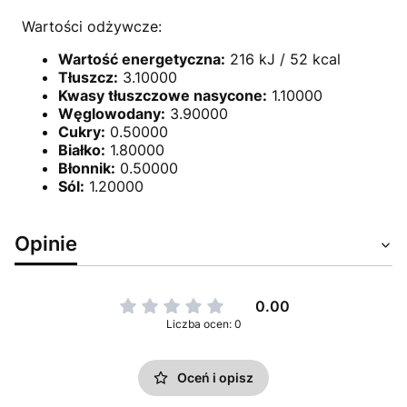
Wartości odżywcze:
Wartość energetyczna:
216 kJ / 52 kcal
Tłuszcz:
3.10000
Kwasy tłuszczowe nasycone:
1.10000
Węglowodany:
3.90000
Cukry:
0.50000
Białko:
1.80000
Błonnik:
0.50000
Sól:
1.20000
Opinie
0.00
Liczba ocen: 0
Oceń i opisz