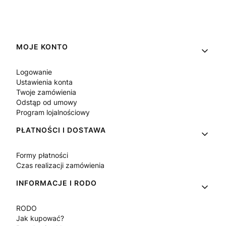
Linki w stopce
MOJE KONTO
Logowanie
Ustawienia konta
Twoje zamówienia
Odstąp od umowy
Program lojalnościowy
PŁATNOŚCI I DOSTAWA
Formy płatności
Czas realizacji zamówienia
INFORMACJE I RODO
RODO
Jak kupować?