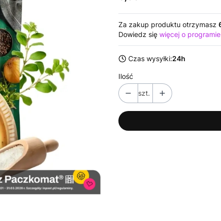
Za zakup produktu otrzymasz
Dowiedz się
więcej o programie
Czas wysyłki:
24h
Ilość
szt.