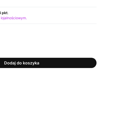
6 pkt
.
 lojalnościowym.
Dodaj do koszyka