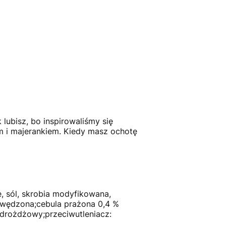
 lubisz, bo inspirowaliśmy się
m i majerankiem. Kiedy masz ochotę
 sól, skrobia modyfikowana,
 wędzona;cebula prażona 0,4 %
 drożdżowy;przeciwutleniacz: