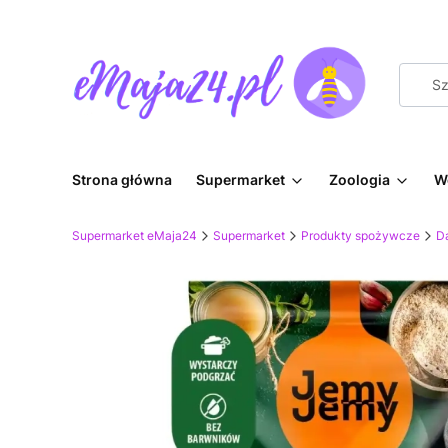
Strona główna
Supermarket
Zoologia
W
Supermarket eMaja24
Supermarket
Produkty spożywcze
D