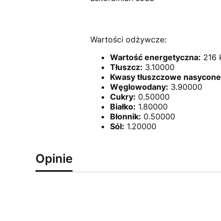
Wartości odżywcze:
Wartość energetyczna:
216 k
Tłuszcz:
3.10000
Kwasy tłuszczowe nasycone
Węglowodany:
3.90000
Cukry:
0.50000
Białko:
1.80000
Błonnik:
0.50000
Sól:
1.20000
Opinie