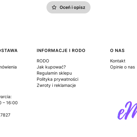
Oceń i opisz
DOSTAWA
INFORMACJE I RODO
O NAS
RODO
Kontakt
amówienia
Jak kupować?
Opinie o nas
Regulamin sklepu
Polityka prywatności
Zwroty i reklamacje
arcia:
0 – 16:00
17827