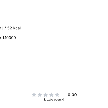
J / 52 kcal
:
1.10000
0.00
Liczba ocen: 0