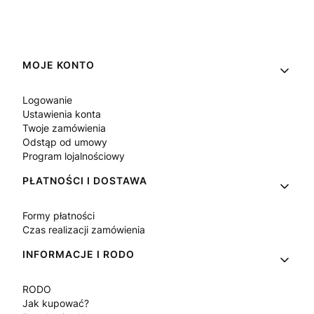
Linki w stopce
MOJE KONTO
Logowanie
Ustawienia konta
Twoje zamówienia
Odstąp od umowy
Program lojalnościowy
PŁATNOŚCI I DOSTAWA
Formy płatności
Czas realizacji zamówienia
INFORMACJE I RODO
RODO
Jak kupować?