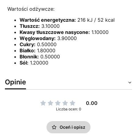
Wartości odżywcze:
Wartość energetyczna:
216 kJ / 52 kcal
Tłuszcz:
3.10000
Kwasy tłuszczowe nasycone:
1.10000
Węglowodany:
3.90000
Cukry:
0.50000
Białko:
1.80000
Błonnik:
0.50000
Sól:
1.20000
Opinie
0.00
Liczba ocen: 0
Oceń i opisz