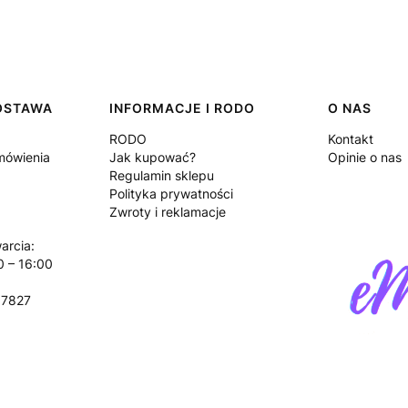
DOSTAWA
INFORMACJE I RODO
O NAS
RODO
Kontakt
amówienia
Jak kupować?
Opinie o nas
Regulamin sklepu
Polityka prywatności
Zwroty i reklamacje
arcia:
0 – 16:00
17827