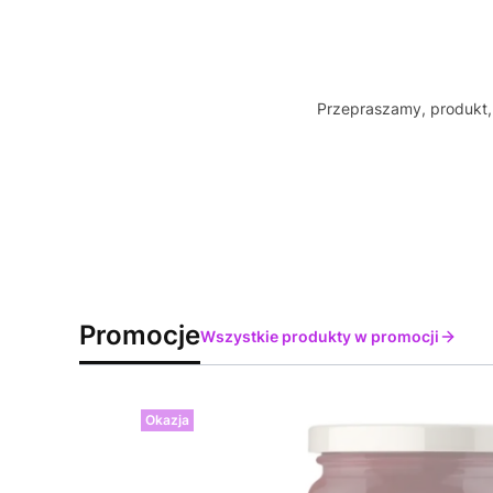
Przepraszamy, produkt, 
Promocje
Wszystkie produkty w promocji
Okazja