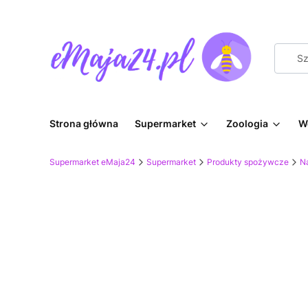
Strona główna
Supermarket
Zoologia
W
Supermarket eMaja24
Supermarket
Produkty spożywcze
Na