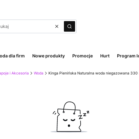
Wyczyść
Szukaj
oda dla firm
Nowe produkty
Promocje
Hurt
Program l
poje i Akcesoria
Woda
Kinga Pienińska Naturalna woda niegazowana 330 