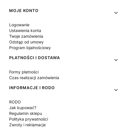
Linki w stopce
MOJE KONTO
Logowanie
Ustawienia konta
Twoje zamówienia
Odstąp od umowy
Program lojalnościowy
PŁATNOŚCI I DOSTAWA
Formy płatności
Czas realizacji zamówienia
INFORMACJE I RODO
RODO
Jak kupować?
Regulamin sklepu
Polityka prywatności
Zwroty i reklamacje