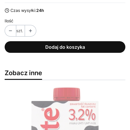
Czas wysyłki:
24h
Ilość
szt.
Dodaj do koszyka
Zobacz inne