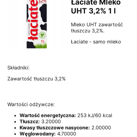
Łaciate Mleko
UHT 3,2% 1 l
Mleko UHT zawartość
tłuszczu 3,2%.
Łaciate - samo mleko
Składniki:
Zawartość tłuszczu 3,2%
Wartości odżywcze:
Wartość energetyczna:
253 kJ/60 kcal
Tłuszcz:
3.20000
Kwasy tłuszczowe nasycone:
2.00000
Węglowodany:
4.70000