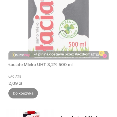
Łaciate Mleko UHT 3,2% 500 ml
PRODUCENT
ŁACIATE
Cena
2,09 zł
Do koszyka