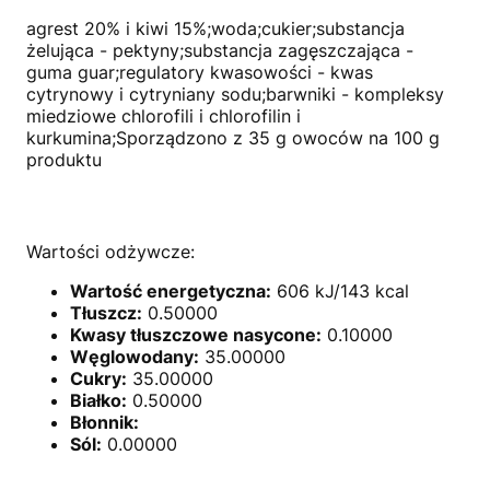
agrest 20% i kiwi 15%;woda;cukier;substancja
żelująca - pektyny;substancja zagęszczająca -
guma guar;regulatory kwasowości - kwas
cytrynowy i cytryniany sodu;barwniki - kompleksy
miedziowe chlorofili i chlorofilin i
kurkumina;Sporządzono z 35 g owoców na 100 g
produktu
Wartości odżywcze:
Wartość energetyczna:
606 kJ/143 kcal
Tłuszcz:
0.50000
Kwasy tłuszczowe nasycone:
0.10000
Węglowodany:
35.00000
Cukry:
35.00000
Białko:
0.50000
Błonnik:
Sól:
0.00000