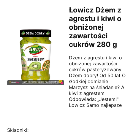
Łowicz Dżem z
agrestu i kiwi o
obniżonej
zawartości
cukrów 280 g
Dżem z agrestu i kiwi o
obniżonej zawartości
cukrów pasteryzowany
Dżem dobry! Od 50 lat O
słodkiej odmianie
Marzysz na śniadanie? A
kiwi z agrestem
Odpowiada: „Jestem!"
Łowicz Samo najlepsze
Składniki: