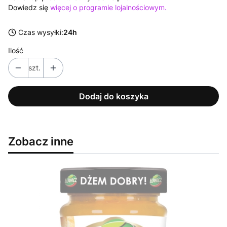
Dowiedz się
więcej o programie lojalnościowym.
Czas wysyłki:
24h
Ilość
szt.
Dodaj do koszyka
Zobacz inne