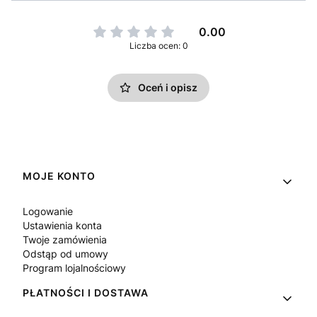
0.00
Liczba ocen: 0
Oceń i opisz
Linki w stopce
MOJE KONTO
Logowanie
Ustawienia konta
Twoje zamówienia
Odstąp od umowy
Program lojalnościowy
PŁATNOŚCI I DOSTAWA