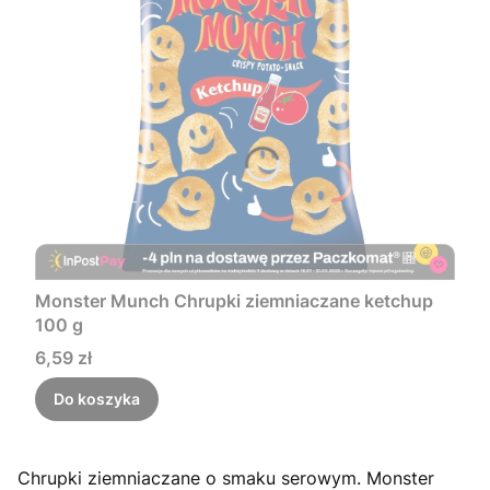
Monster Munch Chrupki ziemniaczane ketchup
100 g
Cena
6,59 zł
Do koszyka
Chrupki ziemniaczane o smaku serowym. Monster