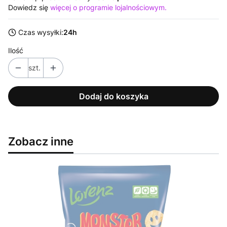
Dowiedz się
więcej o programie lojalnościowym.
Czas wysyłki:
24h
Ilość
szt.
Dodaj do koszyka
Zobacz inne