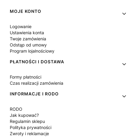
Linki w stopce
MOJE KONTO
Logowanie
Ustawienia konta
Twoje zamówienia
Odstąp od umowy
Program lojalnościowy
PŁATNOŚCI I DOSTAWA
Formy płatności
Czas realizacji zamówienia
INFORMACJE I RODO
RODO
Jak kupować?
Regulamin sklepu
Polityka prywatności
Zwroty i reklamacje