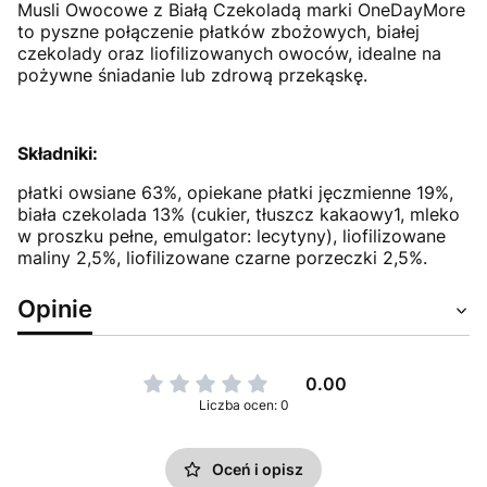
Musli Owocowe z Białą Czekoladą marki OneDayMore
to pyszne połączenie płatków zbożowych, białej
czekolady oraz liofilizowanych owoców, idealne na
pożywne śniadanie lub zdrową przekąskę.
Składniki:
płatki owsiane 63%, opiekane płatki jęczmienne 19%,
biała czekolada 13% (cukier, tłuszcz kakaowy1, mleko
w proszku pełne, emulgator: lecytyny), liofilizowane
maliny 2,5%, liofilizowane czarne porzeczki 2,5%.
Opinie
0.00
Liczba ocen: 0
Oceń i opisz