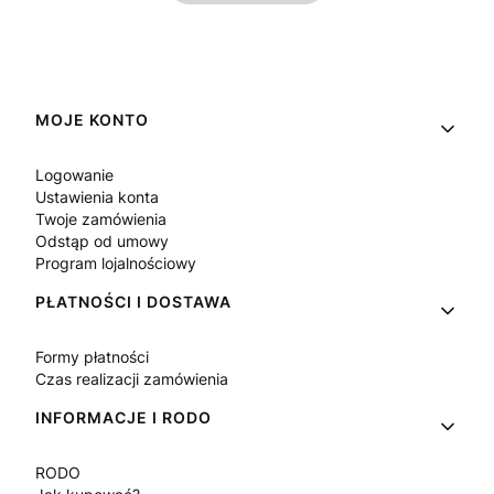
Linki w stopce
MOJE KONTO
Logowanie
Ustawienia konta
Twoje zamówienia
Odstąp od umowy
Program lojalnościowy
PŁATNOŚCI I DOSTAWA
Formy płatności
Czas realizacji zamówienia
INFORMACJE I RODO
RODO