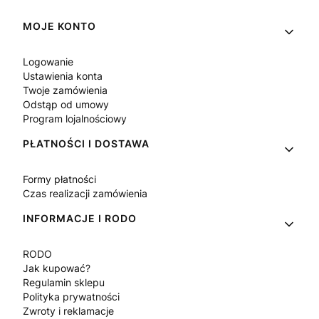
Linki w stopce
MOJE KONTO
Logowanie
Ustawienia konta
Twoje zamówienia
Odstąp od umowy
Program lojalnościowy
PŁATNOŚCI I DOSTAWA
Formy płatności
Czas realizacji zamówienia
INFORMACJE I RODO
RODO
Jak kupować?
Regulamin sklepu
Polityka prywatności
Zwroty i reklamacje