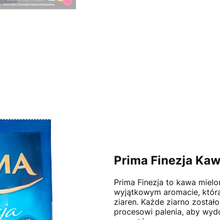
Prima Finezja Ka
Prima Finezja to kawa miel
wyjątkowym aromacie, która
ziaren. Każde ziarno zosta
procesowi palenia, aby wyd