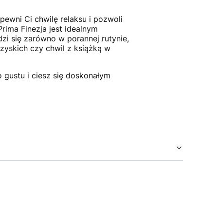
pewni Ci chwilę relaksu i pozwoli
Prima Finezja jest idealnym
i się zarówno w porannej rutynie,
zyskich czy chwil z książką w
 gustu i ciesz się doskonałym