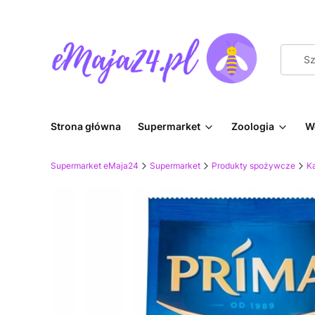
Strona główna
Supermarket
Zoologia
W
Supermarket eMaja24
Supermarket
Produkty spożywcze
K