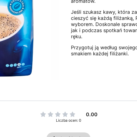
aromatów.
Jeśli szukasz kawy, która za
cieszyć się każdą filiżanką, 
wyborem. Doskonale sprawdz
jak i podczas spotkań towar
ręku.
Przygotuj ją według swojego
smakiem każdej filiżanki.
0.00
Liczba ocen: 0