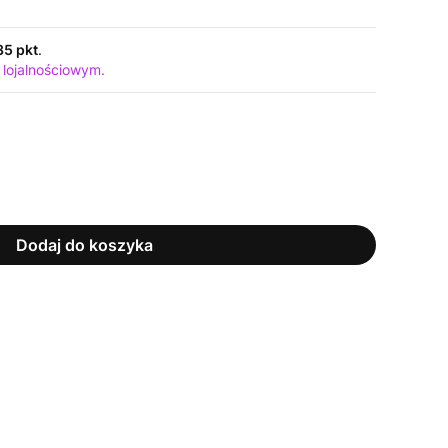
35 pkt
.
 lojalnościowym.
Dodaj do koszyka