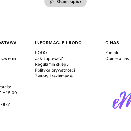
Oceń i opisz
DOSTAWA
INFORMACJE I RODO
O NAS
RODO
Kontakt
amówienia
Jak kupować?
Opinie o nas
Regulamin sklepu
Polityka prywatności
Zwroty i reklamacje
arcia:
0 – 16:00
17827