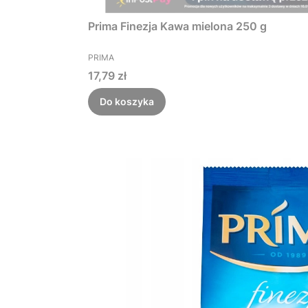
Prima Finezja Kawa mielona 250 g
PRODUCENT
PRIMA
Cena
17,79 zł
Do koszyka